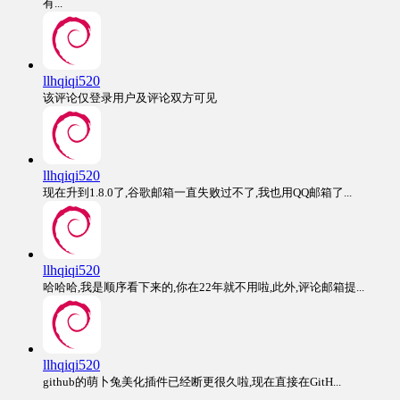
有...
llhqiqi520
该评论仅登录用户及评论双方可见
llhqiqi520
现在升到1.8.0了,谷歌邮箱一直失败过不了,我也用QQ邮箱了...
llhqiqi520
哈哈哈,我是顺序看下来的,你在22年就不用啦,此外,评论邮箱提...
llhqiqi520
github的萌卜兔美化插件已经断更很久啦,现在直接在GitH...