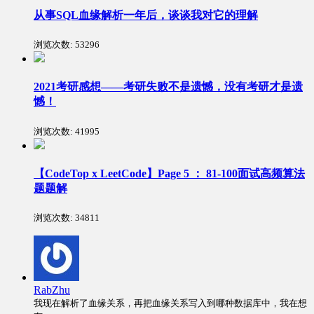
从事SQL血缘解析一年后，谈谈我对它的理解
浏览次数:
53296
2021考研感想——考研失败不是遗憾，没有考研才是遗
憾！
浏览次数:
41995
【CodeTop x LeetCode】Page 5 ： 81-100面试高频算法
题题解
浏览次数:
34811
RabZhu
我现在解析了血缘关系，再把血缘关系写入到哪种数据库中，我在想