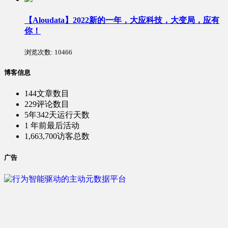
【Aloudata】2022新的一年，大应科技，大变局，应有
你！
浏览次数:
10466
博客信息
144
文章数目
229
评论数目
5年342天
运行天数
1 年前
最后活动
1,663,700
访客总数
广告