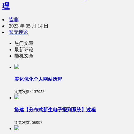
理
皆非
2023 年 05 月 14 日
暂无评论
热门文章
最新评论
随机文章
美化优化个人网站历程
浏览次数:
137953
搭建【分布式新生电子报到系统】过程
浏览次数:
56997