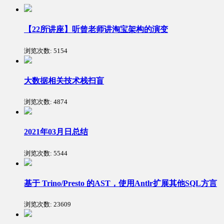
【22所讲座】听曾老师讲淘宝架构的演变
浏览次数:
5154
大数据相关技术栈扫盲
浏览次数:
4874
2021年03月日总结
浏览次数:
5544
基于 Trino/Presto 的AST，使用Antlr扩展其他SQL方言
浏览次数:
23609