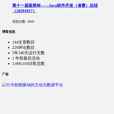
第十一届蓝桥杯——Java软件开发（省赛）总结
（20201017）
浏览次数:
5860
博客信息
144
文章数目
229
评论数目
5年340天
运行天数
1 年前
最后活动
1,660,104
访客总数
广告