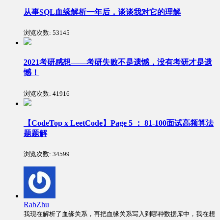
从事SQL血缘解析一年后，谈谈我对它的理解
浏览次数:
53145
2021考研感想——考研失败不是遗憾，没有考研才是遗
憾！
浏览次数:
41916
【CodeTop x LeetCode】Page 5 ： 81-100面试高频算法
题题解
浏览次数:
34599
RabZhu
我现在解析了血缘关系，再把血缘关系写入到哪种数据库中，我在想