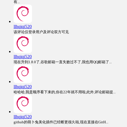
有...
llhqiqi520
该评论仅登录用户及评论双方可见
llhqiqi520
现在升到1.8.0了,谷歌邮箱一直失败过不了,我也用QQ邮箱了...
llhqiqi520
哈哈哈,我是顺序看下来的,你在22年就不用啦,此外,评论邮箱提...
llhqiqi520
github的萌卜兔美化插件已经断更很久啦,现在直接在GitH...