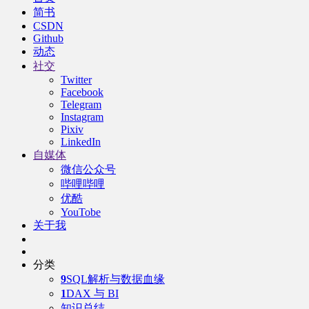
简书
CSDN
Github
动态
社交
Twitter
Facebook
Telegram
Instagram
Pixiv
LinkedIn
自媒体
微信公众号
哔哩哔哩
优酷
YouTobe
关于我
分类
9
SQL解析与数据血缘
1
DAX 与 BI
知识总结