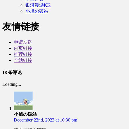
银河漫游KK
小旭の破站
友情链接
申请友链
内页链接
推荐链接
全站链接
18 条评论
Loading...
小旭の破站
December 22nd, 2023 at 10:30 pm