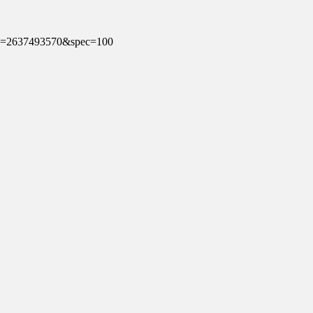
in=2637493570&spec=100