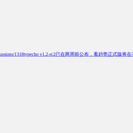
typecho/discussions/1318typecho v1.2-rc2已在两周前公布，