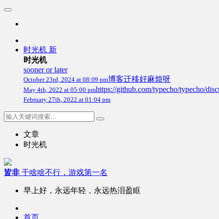
时光机
新
时光机
sooner or later
博客迁移好麻烦呀
October 23rd, 2024 at 08:09 pm
https://github.com/typecho/
May 4th, 2022 at 05:00 pm
February 27th, 2022 at 01:04 pm
文章
时光机
皆非
干啥啥不行，游戏第一名
早上好，永远年轻，永远热泪盈眶
首页