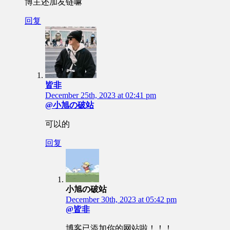
博主还加友链嘛
回复
皆非
December 25th, 2023 at 02:41 pm
@小旭の破站
可以的
回复
小旭の破站
December 30th, 2023 at 05:42 pm
@皆非
博客已添加你的网站啦！！！