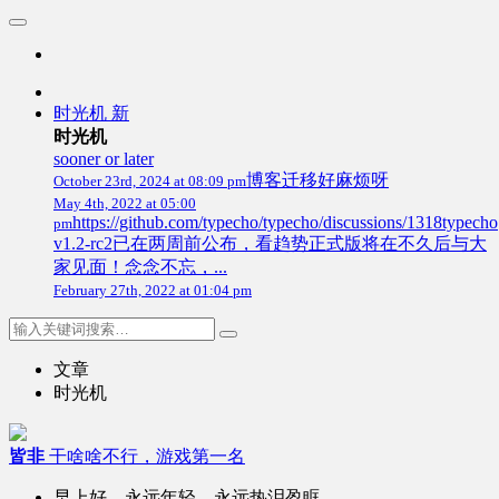
时光机
新
时光机
sooner or later
博客迁移好麻烦呀
October 23rd, 2024 at 08:09 pm
May 4th, 2022 at 05:00
https://github.com/typecho/typecho/discussions/1318typecho
pm
v1.2-rc2已在两周前公布，看趋势正式版将在不久后与大
家见面！念念不忘，...
February 27th, 2022 at 01:04 pm
文章
时光机
皆非
干啥啥不行，游戏第一名
早上好，永远年轻，永远热泪盈眶