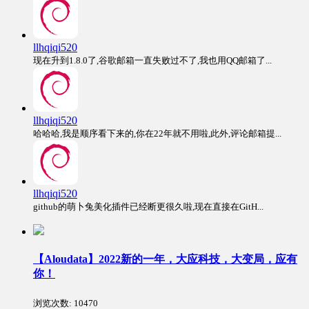
llhqiqi520
现在升到1.8.0了,谷歌邮箱一直失败过不了,我也用QQ邮箱了...
llhqiqi520
哈哈哈,我是顺序看下来的,你在22年就不用啦,此外,评论邮箱提...
llhqiqi520
github的萌卜兔美化插件已经断更很久啦,现在直接在GitH...
【Aloudata】2022新的一年，大应科技，大变局，应有
你！
浏览次数:
10470