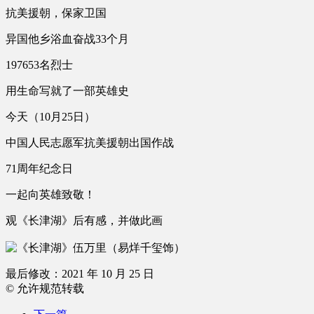
抗美援朝，保家卫国
异国他乡浴血奋战33个月
197653名烈士
用生命写就了一部英雄史
今天（10月25日）
中国人民志愿军抗美援朝出国作战
71周年纪念日
一起向英雄致敬！
观《长津湖》后有感，并做此画
最后修改：2021 年 10 月 25 日
© 允许规范转载