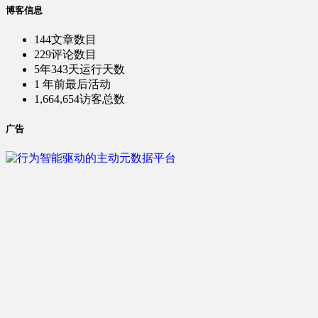
博客信息
144
文章数目
229
评论数目
5年343天
运行天数
1 年前
最后活动
1,664,654
访客总数
广告