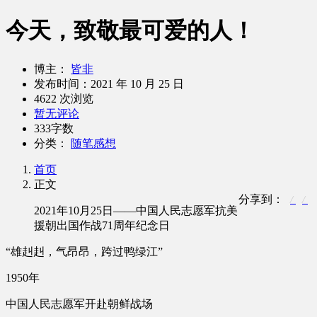
今天，致敬最可爱的人！
博主：
皆非
发布时间：
2021 年 10 月 25 日
4622 次浏览
暂无评论
333字数
分类：
随笔感想
首页
正文
分享到：
2021年10月25日——中国人民志愿军抗美
援朝出国作战71周年纪念日
“雄赳赳，气昂昂，跨过鸭绿江”
1950年
中国人民志愿军开赴朝鲜战场