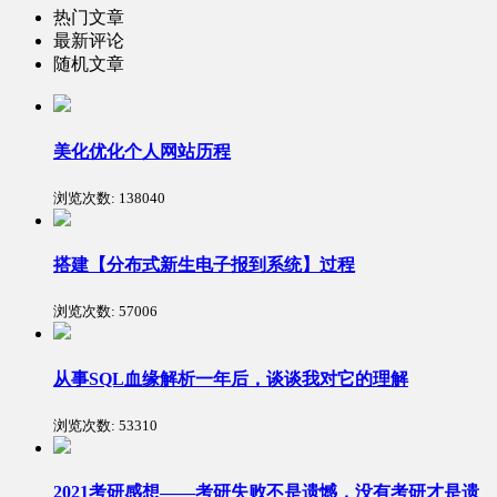
热门文章
最新评论
随机文章
美化优化个人网站历程
浏览次数:
138040
搭建【分布式新生电子报到系统】过程
浏览次数:
57006
从事SQL血缘解析一年后，谈谈我对它的理解
浏览次数:
53310
2021考研感想——考研失败不是遗憾，没有考研才是遗