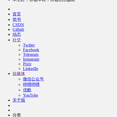
首页
简书
CSDN
Github
动态
社交
Twitter
Facebook
Telegram
Instagram
Pixiv
LinkedIn
自媒体
微信公众号
哔哩哔哩
优酷
YouTobe
关于我
分类