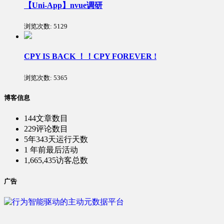
【Uni-App】nvue调研
浏览次数:
5129
CPY IS BACK ！！CPY FOREVER !
浏览次数:
5365
博客信息
144
文章数目
229
评论数目
5年343天
运行天数
1 年前
最后活动
1,665,435
访客总数
广告