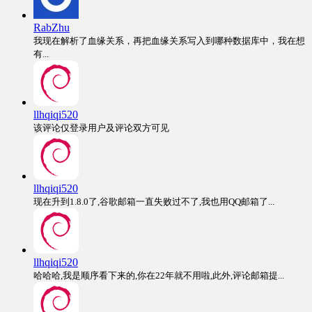
RabZhu
我现在解析了血缘关系，再把血缘关系写入到哪种数据库中，我在想
有...
llhqiqi520
该评论仅登录用户及评论双方可见
llhqiqi520
现在升到1.8.0了,谷歌邮箱一直失败过不了,我也用QQ邮箱了...
llhqiqi520
哈哈哈,我是顺序看下来的,你在22年就不用啦,此外,评论邮箱提...