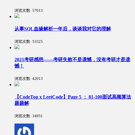
浏览次数:
57013
从事SQL血缘解析一年后，谈谈我对它的理解
浏览次数:
53325
2021考研感想——考研失败不是遗憾，没有考研才是遗
憾！
浏览次数:
42013
【CodeTop x LeetCode】Page 5 ： 81-100面试高频算法
题题解
浏览次数:
34951