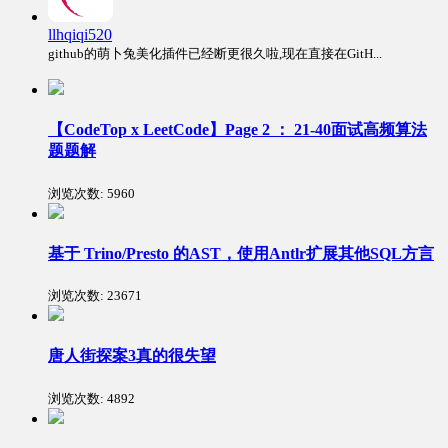
llhqiqi520
github的萌卜兔美化插件已经断更很久啦,现在直接在GitH...
【CodeTop x LeetCode】Page 2 ： 21-40面试高频算法
题题解
浏览次数:
5960
基于 Trino/Presto 的AST，使用Antlr扩展其他SQL方言
浏览次数:
23671
唐人街探案3真的很失望
浏览次数:
4892