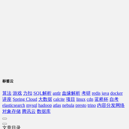
标签云
算法
游戏
力扣
SQL解析
antlr
血缘解析
考研
redis
java
docker
讲座
Spring Cloud
大数据
calcite
项目
linux
cdn
蓝桥杯
自考
elasticsearch
mysql
hadoop
atlas
nebula
presto
trino
内容分发网络
对象存储
腾讯云
数据库
文章目录