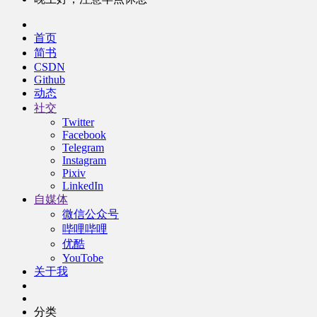
首页
简书
CSDN
Github
动态
社交
Twitter
Facebook
Telegram
Instagram
Pixiv
LinkedIn
自媒体
微信公众号
哔哩哔哩
优酷
YouTobe
关于我
分类