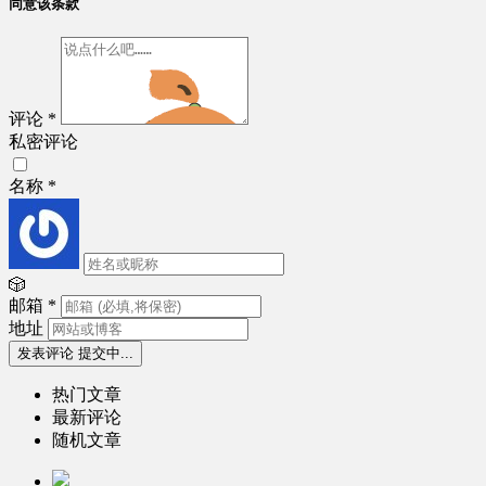
同意该条款
评论
*
私密评论
名称
*
🎲
邮箱
*
地址
发表评论
提交中...
热门文章
最新评论
随机文章