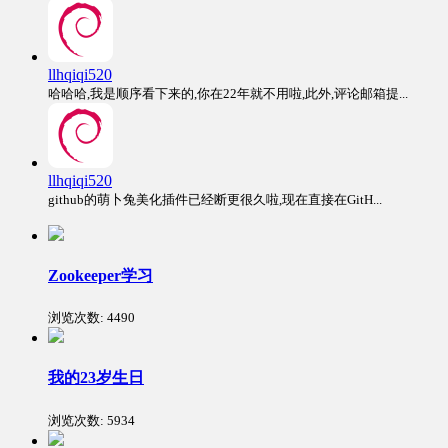
llhqiqi520
哈哈哈,我是顺序看下来的,你在22年就不用啦,此外,评论邮箱提...
llhqiqi520
github的萌卜兔美化插件已经断更很久啦,现在直接在GitH...
Zookeeper学习
浏览次数:
4490
我的23岁生日
浏览次数:
5934