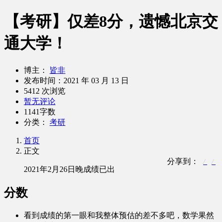
【考研】仅差8分，遗憾北京交
通大学！
博主：
皆非
发布时间：
2021 年 03 月 13 日
5412 次浏览
暂无评论
1141字数
分类：
考研
首页
正文
分享到：
2021年2月26日晚成绩已出
分数
看到成绩的第一眼和我整体预估的差不多吧，数学果然