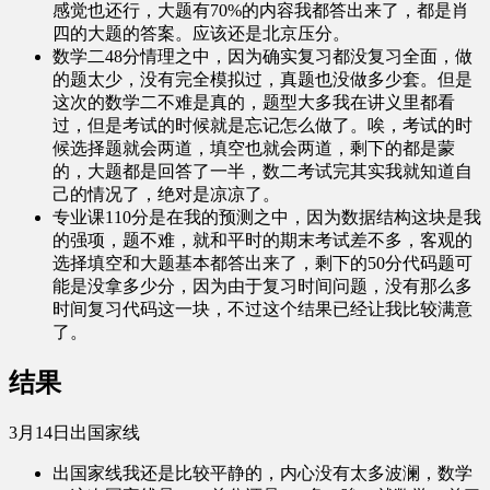
感觉也还行，大题有70%的内容我都答出来了，都是肖
四的大题的答案。应该还是北京压分。
数学二48分情理之中，因为确实复习都没复习全面，做
的题太少，没有完全模拟过，真题也没做多少套。但是
这次的数学二不难是真的，题型大多我在讲义里都看
过，但是考试的时候就是忘记怎么做了。唉，考试的时
候选择题就会两道，填空也就会两道，剩下的都是蒙
的，大题都是回答了一半，数二考试完其实我就知道自
己的情况了，绝对是凉凉了。
专业课110分是在我的预测之中，因为数据结构这块是我
的强项，题不难，就和平时的期末考试差不多，客观的
选择填空和大题基本都答出来了，剩下的50分代码题可
能是没拿多少分，因为由于复习时间问题，没有那么多
时间复习代码这一块，不过这个结果已经让我比较满意
了。
结果
3月14日出国家线
出国家线我还是比较平静的，内心没有太多波澜，数学