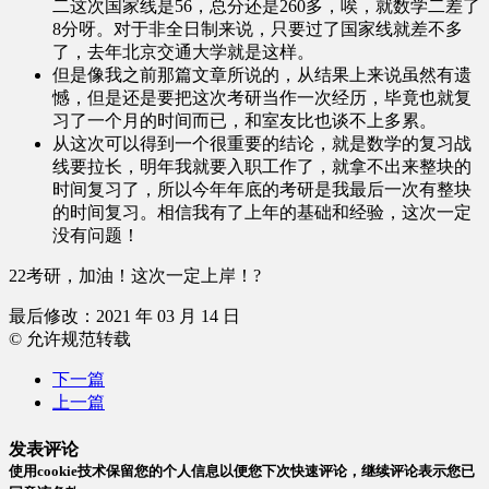
二这次国家线是56，总分还是260多，唉，就数学二差了
8分呀。对于非全日制来说，只要过了国家线就差不多
了，去年北京交通大学就是这样。
但是像我之前那篇文章所说的，从结果上来说虽然有遗
憾，但是还是要把这次考研当作一次经历，毕竟也就复
习了一个月的时间而已，和室友比也谈不上多累。
从这次可以得到一个很重要的结论，就是数学的复习战
线要拉长，明年我就要入职工作了，就拿不出来整块的
时间复习了，所以今年年底的考研是我最后一次有整块
的时间复习。相信我有了上年的基础和经验，这次一定
没有问题！
22考研，加油！这次一定上岸！?
最后修改：2021 年 03 月 14 日
© 允许规范转载
下一篇
上一篇
发表评论
使用cookie技术保留您的个人信息以便您下次快速评论，继续评论表示您已