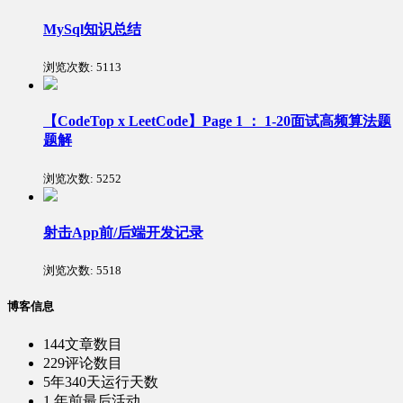
MySql知识总结
浏览次数:
5113
【CodeTop x LeetCode】Page 1 ： 1-20面试高频算法题
题解
浏览次数:
5252
射击App前/后端开发记录
浏览次数:
5518
博客信息
144
文章数目
229
评论数目
5年340天
运行天数
1 年前
最后活动