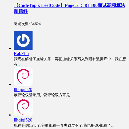
【CodeTop x LeetCode】Page 5 ： 81-100面试高频算法
题题解
浏览次数:
34624
RabZhu
我现在解析了血缘关系，再把血缘关系写入到哪种数据库中，我在想
有...
llhqiqi520
该评论仅登录用户及评论双方可见
llhqiqi520
现在升到1.8.0了,谷歌邮箱一直失败过不了,我也用QQ邮箱了...