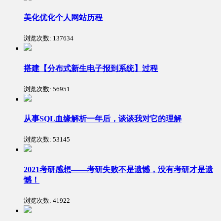
美化优化个人网站历程
浏览次数:
137634
搭建【分布式新生电子报到系统】过程
浏览次数:
56951
从事SQL血缘解析一年后，谈谈我对它的理解
浏览次数:
53145
2021考研感想——考研失败不是遗憾，没有考研才是遗
憾！
浏览次数:
41922