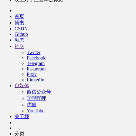
首页
简书
CSDN
Github
动态
社交
Twitter
Facebook
Telegram
Instagram
Pixiv
LinkedIn
自媒体
微信公众号
哔哩哔哩
优酷
YouTobe
关于我
分类