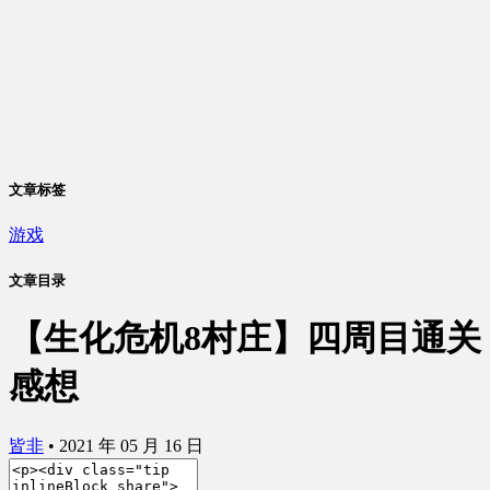
文章标签
游戏
文章目录
【生化危机8村庄】四周目通关
感想
皆非
•
2021 年 05 月 16 日