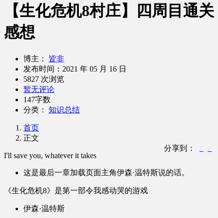
【生化危机8村庄】四周目通关
感想
博主：
皆非
发布时间：
2021 年 05 月 16 日
5827 次浏览
暂无评论
147字数
分类：
知识总结
首页
正文
分享到：
I'll save you, whatever it takes
这是最后一章加载页面主角伊森·温特斯说的话。
《生化危机8》是第一部令我感动哭的游戏
伊森·温特斯