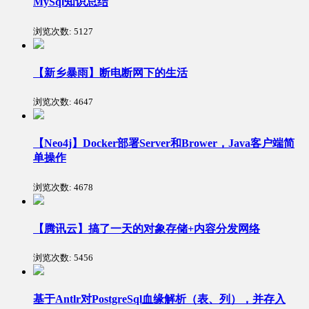
MySql知识总结
浏览次数:
5127
【新乡暴雨】断电断网下的生活
浏览次数:
4647
【Neo4j】Docker部署Server和Brower，Java客户端简
单操作
浏览次数:
4678
【腾讯云】搞了一天的对象存储+内容分发网络
浏览次数:
5456
基于Antlr对PostgreSql血缘解析（表、列），并存入