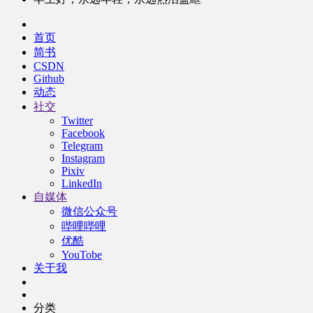
首页
简书
CSDN
Github
动态
社交
Twitter
Facebook
Telegram
Instagram
Pixiv
LinkedIn
自媒体
微信公众号
哔哩哔哩
优酷
YouTobe
关于我
分类