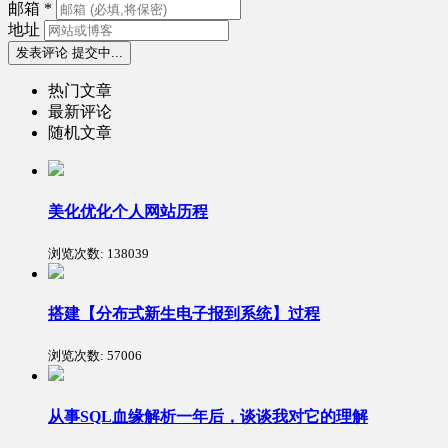
邮箱
*
地址
发表评论
提交中...
热门文章
最新评论
随机文章
美化优化个人网站历程
浏览次数:
138039
搭建【分布式新生电子报到系统】过程
浏览次数:
57006
从事SQL血缘解析一年后，谈谈我对它的理解