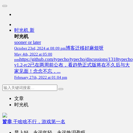
时光机
新
时光机
sooner or later
博客迁移好麻烦呀
October 23rd, 2024 at 08:09 pm
May 4th, 2022 at 05:00
https://github.com/typecho/typecho/discussions/1318typecho
pm
v1.2-rc2已在两周前公布，看趋势正式版将在不久后与大
家见面！念念不忘，...
February 27th, 2022 at 01:04 pm
文章
时光机
皆非
干啥啥不行，游戏第一名
早上好，永远年轻，永远热泪盈眶