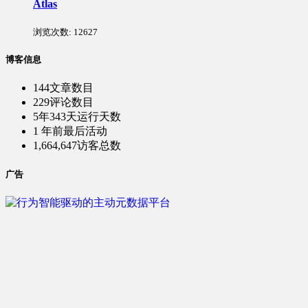
Atlas
浏览次数:
12627
博客信息
144
文章数目
229
评论数目
5年343天
运行天数
1 年前
最后活动
1,664,647
访客总数
广告