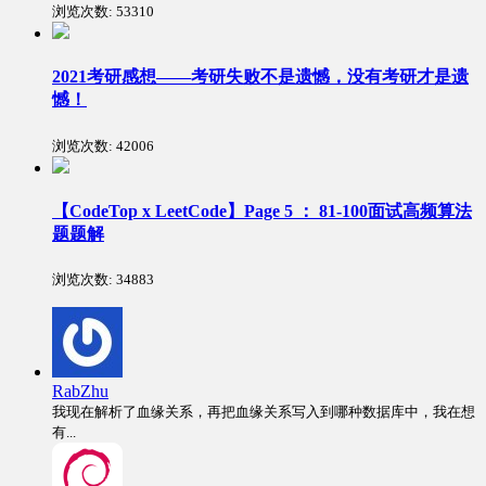
浏览次数:
53310
2021考研感想——考研失败不是遗憾，没有考研才是遗
憾！
浏览次数:
42006
【CodeTop x LeetCode】Page 5 ： 81-100面试高频算法
题题解
浏览次数:
34883
RabZhu
我现在解析了血缘关系，再把血缘关系写入到哪种数据库中，我在想
有...