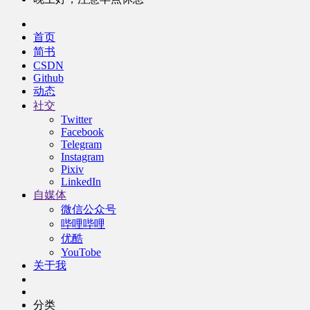
首页
简书
CSDN
Github
动态
社交
Twitter
Facebook
Telegram
Instagram
Pixiv
LinkedIn
自媒体
微信公众号
哔哩哔哩
优酷
YouTobe
关于我
分类