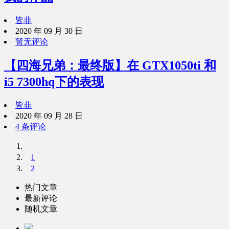
皆非
2020 年 09 月 30 日
暂无评论
【四海兄弟：最终版】在 GTX1050ti 和
i5 7300hq下的表现
皆非
2020 年 09 月 28 日
4 条评论
1
2
热门文章
最新评论
随机文章