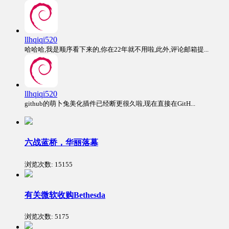
llhqiqi520
哈哈哈,我是顺序看下来的,你在22年就不用啦,此外,评论邮箱提...
llhqiqi520
github的萌卜兔美化插件已经断更很久啦,现在直接在GitH...
六战蓝桥，华丽落幕
浏览次数:
15155
有关微软收购Bethesda
浏览次数:
5175