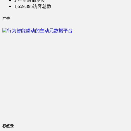
1 年前
最后活动
1,659,395
访客总数
广告
标签云