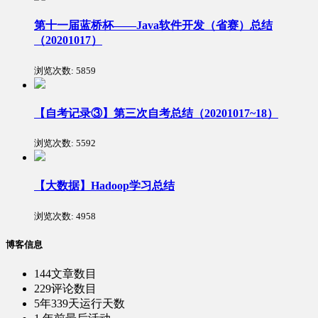
第十一届蓝桥杯——Java软件开发（省赛）总结
（20201017）
浏览次数:
5859
【自考记录③】第三次自考总结（20201017~18）
浏览次数:
5592
【大数据】Hadoop学习总结
浏览次数:
4958
博客信息
144
文章数目
229
评论数目
5年339天
运行天数