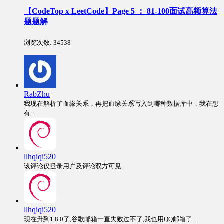
【CodeTop x LeetCode】Page 5 ： 81-100面试高频算法
题题解
浏览次数:
34538
RabZhu
我现在解析了血缘关系，再把血缘关系写入到哪种数据库中，我在想
有...
llhqiqi520
该评论仅登录用户及评论双方可见
llhqiqi520
现在升到1.8.0了,谷歌邮箱一直失败过不了,我也用QQ邮箱了...