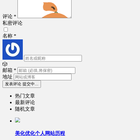
评论
*
私密评论
名称
*
🎲
邮箱
*
地址
发表评论
提交中...
热门文章
最新评论
随机文章
美化优化个人网站历程