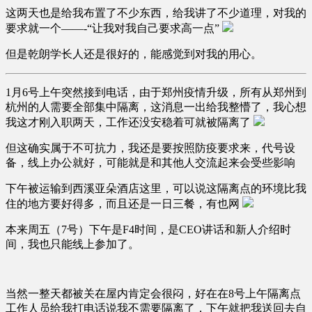
这两天也是给我布置了不少东西，给我讲了不少道理，对我的
要求就一个——-“让我对我自己要求高一点”
但是乾朗学长人还是很好的，能感觉到对我的用心。
1月6号上午突然接到电话，由于郑州疫情升级，所有从郑州到
杭州的人需要全部集中隔离，这消息一出给我整懵了，我心想
我这才刚入职两天，工作还没安稳着可就被隔离了
但这确实属于不可抗力，我还是要按照防疫要求来，代号设
备，线上办公就好，可能就是和其他人交流起来会受些影响
下午被运输到西溪亚朵酒店这里，可以说这隔离点的环境比我
住的地方要好得多，而且还是一日三餐，有也网
本来周五（7号）下午是F4时间，是CEO讲话和新人介绍时
间，我也只能线上参加了。
当然一整天都被关在屋内肯定会很闷，好在在8号上午隔离点
工作人员给我打电话说我不需要隔离了，下午就把我送回去自