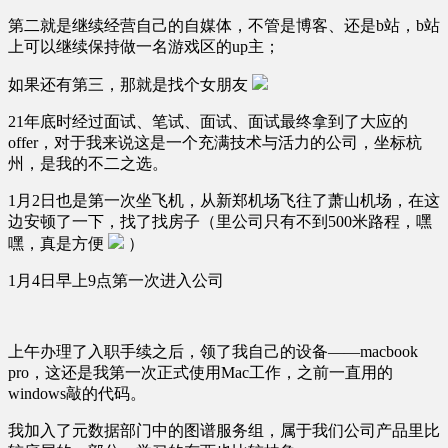
第二就是继续经营自己的自媒体，不管是博客、还是b站，b站
上可以继续保持做一名游戏区的up主；
如果还有第三，那就是找个女朋友
21年底时经过面试、笔试、面试、面试最终拿到了大应的
offer，对于我来说这是一个充满技术与活力的公司，坐标杭
州，是我的不二之选。
1月2日也是第一次坐飞机，从新郑机场飞往了萧山机场，在这
边安顿了一下，找了找房子（里公司只有不到500米路程，嘿
嘿，真是方便
）
1月4日早上9点第一次进入公司
上午办理了入职手续之后，领了我自己的设备——macbook
pro，这还是我第一次正式使用Mac工作，之前一直用的
windows敲的代码。
我加入了元数据部门中的图谱服务组，属于我们公司产品里比