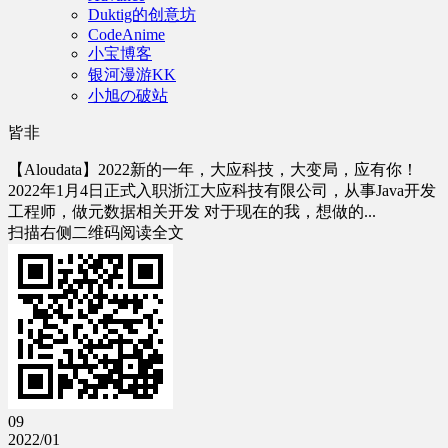
Duktig的创意坊
CodeAnime
小宝博客
银河漫游KK
小旭の破站
皆非
【Aloudata】2022新的一年，大应科技，大变局，应有你！
2022年1月4日正式入职浙江大应科技有限公司，从事Java开发
工程师，做元数据相关开发 对于现在的我，想做的...
扫描右侧二维码阅读全文
09
2022/01