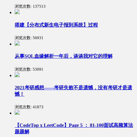
浏览次数:
137513
搭建【分布式新生电子报到系统】过程
浏览次数:
56931
从事SQL血缘解析一年后，谈谈我对它的理解
浏览次数:
53091
2021考研感想——考研失败不是遗憾，没有考研才是遗
憾！
浏览次数:
41873
【CodeTop x LeetCode】Page 5 ： 81-100面试高频算法
题题解