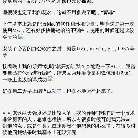
较底层的一部分，学习的东西也比较抽象。
顺便我也定了我的花名，这就不用多说了吧，“
皆非
“
下午基本上就是配置Mac的软件和环境变量，毕竟这是第一次
使用Mac，还有好多快捷键啥的不明白，使用的时候还是比较
头大的
安装了必要的办公软件之后，就是Java，maven，git，IDEA等
等
接着晚上我的导师“乾朗”就开始让我在本地跑一下Atlas，我需
要自己拉代码进行编译，结果因为环境变量和镜像没有配好，
一晚上也没编译成功
好在第二天早上编译成功了，也在本地运行起来了。
刚刚来这两天强度还是比较大的，我的导师“乾朗”是一个技术
非常厉害的人，思维也很快，所以有很多时候可能我无法get
到他的点，或是任务完成速度没有他想象的那么快，在很多时
候他问我结果时我基本上还没弄完