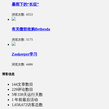
暴雨下的“长征”
浏览次数:
4553
有关微软收购Bethesda
浏览次数:
5175
Zookeeper学习
浏览次数:
4486
博客信息
144
文章数目
229
评论数目
5年339天
运行天数
1 年前
最后活动
1,658,672
访客总数