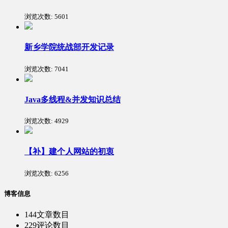
浏览次数:
5601
新乡学院统战部开发记录
浏览次数:
7041
Java多线程&并发知识总结
浏览次数:
4929
【补】建个人网站的初衷
浏览次数:
6256
博客信息
144
文章数目
229
评论数目