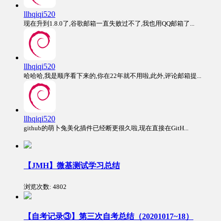
llhqiqi520
现在升到1.8.0了,谷歌邮箱一直失败过不了,我也用QQ邮箱了...
llhqiqi520
哈哈哈,我是顺序看下来的,你在22年就不用啦,此外,评论邮箱提...
llhqiqi520
github的萌卜兔美化插件已经断更很久啦,现在直接在GitH...
【JMH】微基测试学习总结
浏览次数:
4802
【自考记录③】第三次自考总结（20201017~18）