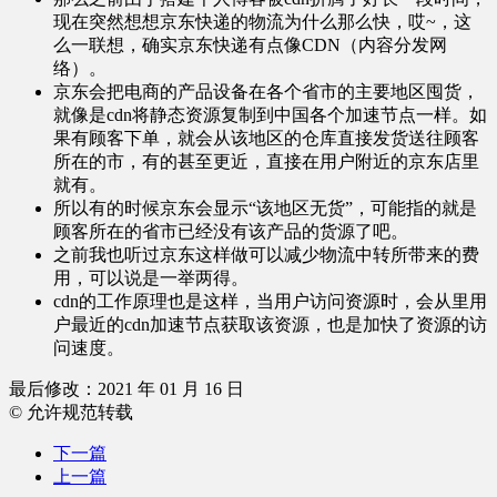
现在突然想想京东快递的物流为什么那么快，哎~，这
么一联想，确实京东快递有点像CDN（内容分发网
络）。
京东会把电商的产品设备在各个省市的主要地区囤货，
就像是cdn将静态资源复制到中国各个加速节点一样。如
果有顾客下单，就会从该地区的仓库直接发货送往顾客
所在的市，有的甚至更近，直接在用户附近的京东店里
就有。
所以有的时候京东会显示“该地区无货”，可能指的就是
顾客所在的省市已经没有该产品的货源了吧。
之前我也听过京东这样做可以减少物流中转所带来的费
用，可以说是一举两得。
cdn的工作原理也是这样，当用户访问资源时，会从里用
户最近的cdn加速节点获取该资源，也是加快了资源的访
问速度。
最后修改：2021 年 01 月 16 日
© 允许规范转载
下一篇
上一篇