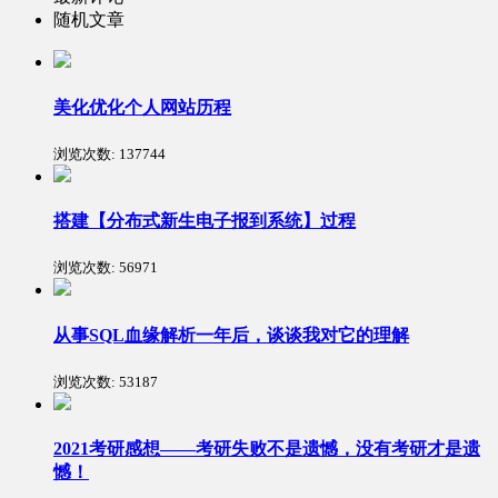
随机文章
美化优化个人网站历程
浏览次数:
137744
搭建【分布式新生电子报到系统】过程
浏览次数:
56971
从事SQL血缘解析一年后，谈谈我对它的理解
浏览次数:
53187
2021考研感想——考研失败不是遗憾，没有考研才是遗
憾！