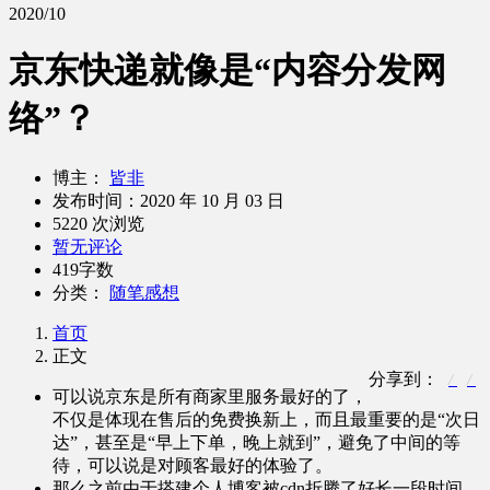
2020/10
京东快递就像是“内容分发网
络”？
博主：
皆非
发布时间：
2020 年 10 月 03 日
5220 次浏览
暂无评论
419字数
分类：
随笔感想
首页
正文
分享到：
可以说京东是所有商家里服务最好的了，
不仅是体现在售后的免费换新上，而且最重要的是“次日
达”，甚至是“早上下单，晚上就到”，避免了中间的等
待，可以说是对顾客最好的体验了。
那么之前由于搭建个人博客被cdn折腾了好长一段时间，