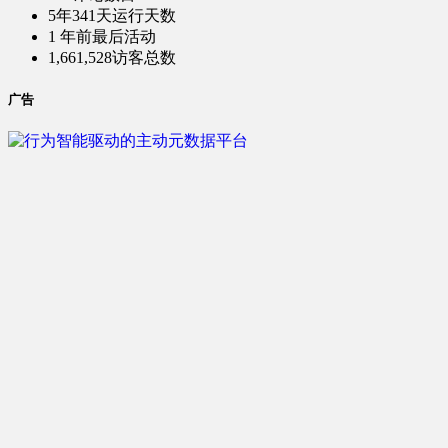
5年341天
运行天数
1 年前
最后活动
1,661,528
访客总数
广告