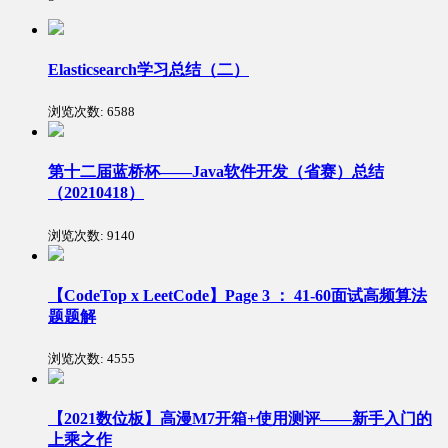
Elasticsearch学习总结（二）
浏览次数:
6588
第十二届蓝桥杯——Java软件开发（省赛）总结
（20210418）
浏览次数:
9140
【CodeTop x LeetCode】Page 3 ： 41-60面试高频算法
题题解
浏览次数:
4555
【2021数位板】高漫M7开箱+使用测评——新手入门的
上乘之作