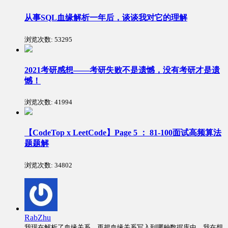
从事SQL血缘解析一年后，谈谈我对它的理解
浏览次数:
53295
2021考研感想——考研失败不是遗憾，没有考研才是遗
憾！
浏览次数:
41994
【CodeTop x LeetCode】Page 5 ： 81-100面试高频算法
题题解
浏览次数:
34802
RabZhu
我现在解析了血缘关系，再把血缘关系写入到哪种数据库中，我在想