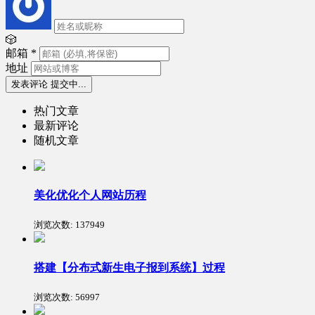
🎲
邮箱
*
地址
发表评论
提交中...
热门文章
最新评论
随机文章
美化优化个人网站历程
浏览次数:
137949
搭建【分布式新生电子报到系统】过程
浏览次数:
56997