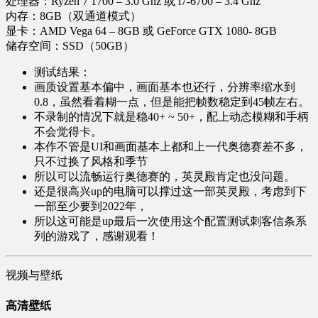
处理器：Ryzen 7 1700 – 3.0 Ghz 或 i7-6700 – 3.4 Ghz
内存：8GB（双通道模式）
显卡：AMD Vega 64 – 8GB 或 GeForce GTX 1080- 8GB
储存空间：SSD（50GB）
测试结果：
画质设置基本偏中，画面基本也还行，分辨率缩水到
0.8，虽然看着糊一点，但是能把帧数稳定到45帧左右。
不录制的情况下就是稳40+ ~ 50+，配上动态模糊和手柄
不会觉得卡。
本作不管是UI和画面基本上都和上一代奥德赛差不多，
只不过换了风格和季节
所以可以流畅运行奥德赛的，英灵殿肯定也没问题。
还是很高兴up的电脑可以撑过这一部英灵殿，考虑到下
一部至少要到2022年，
所以这可能是up最后一次使用这个配置测试刺客信条系
列的游戏了，感谢观看！
视频与壁纸
高清壁纸