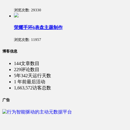
浏览次数:
29330
荣耀手环6表盘主题制作
浏览次数:
11957
博客信息
144
文章数目
229
评论数目
5年342天
运行天数
1 年前
最后活动
1,663,572
访客总数
广告