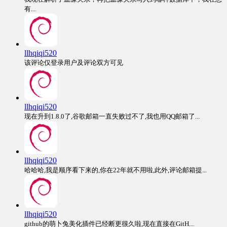
有...
llhqiqi520
该评论仅登录用户及评论双方可见
llhqiqi520
现在升到1.8.0了,谷歌邮箱一直失败过不了,我也用QQ邮箱了...
llhqiqi520
哈哈哈,我是顺序看下来的,你在22年就不用啦,此外,评论邮箱提...
llhqiqi520
github的萌卜兔美化插件已经断更很久啦,现在直接在GitH...