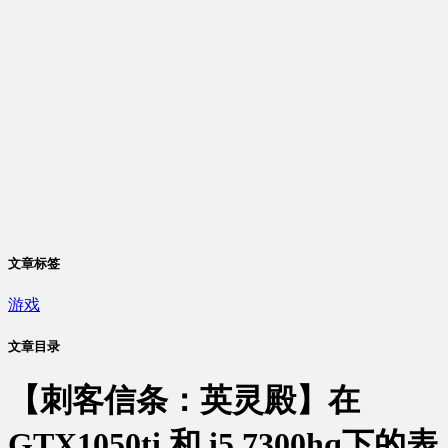
文章标签
游戏
文章目录
【刺客信条：英灵殿】在
GTX1050ti 和 i5 7300hq下的表