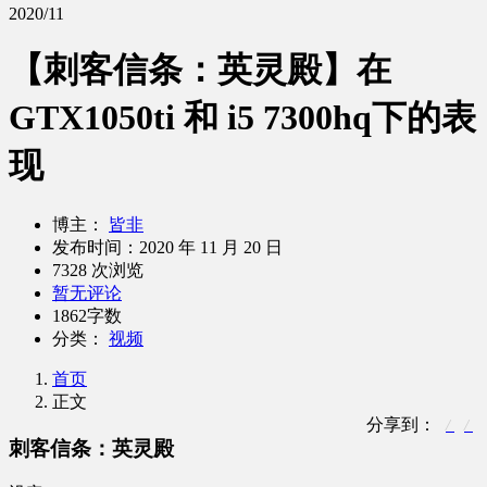
2020/11
【刺客信条：英灵殿】在
GTX1050ti 和 i5 7300hq下的表
现
博主：
皆非
发布时间：
2020 年 11 月 20 日
7328 次浏览
暂无评论
1862字数
分类：
视频
首页
正文
分享到：
刺客信条：英灵殿