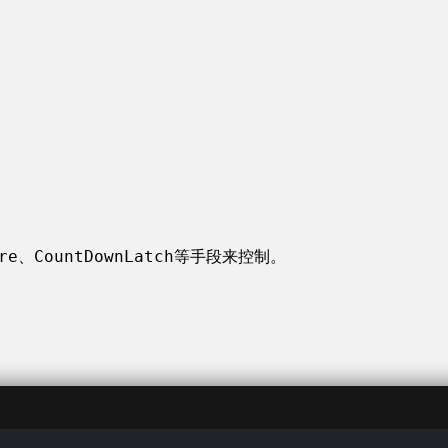
re
CountDownLatch
、
等手段来控制。