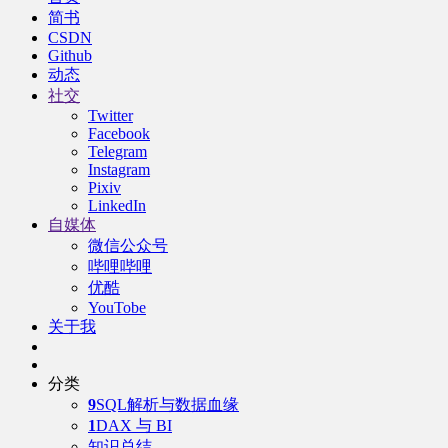
简书
CSDN
Github
动态
社交
Twitter
Facebook
Telegram
Instagram
Pixiv
LinkedIn
自媒体
微信公众号
哔哩哔哩
优酷
YouTobe
关于我
分类
9
SQL解析与数据血缘
1
DAX 与 BI
知识总结