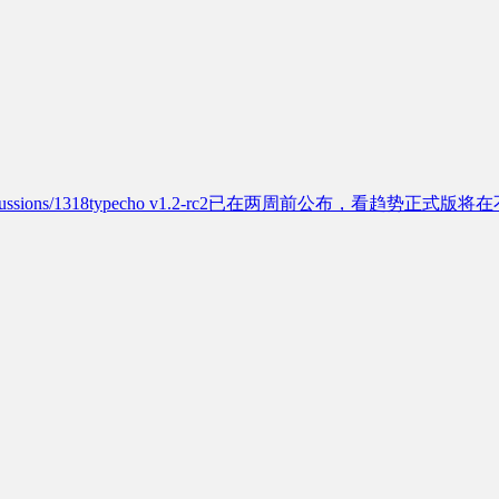
typecho/discussions/1318typecho v1.2-rc2已在两周前公布，