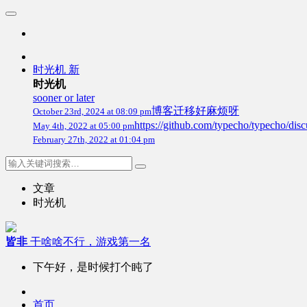
时光机
新
时光机
sooner or later
博客迁移好麻烦呀
October 23rd, 2024 at 08:09 pm
https://github.com/typecho/
May 4th, 2022 at 05:00 pm
February 27th, 2022 at 01:04 pm
文章
时光机
皆非
干啥啥不行，游戏第一名
下午好，是时候打个盹了
首页