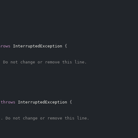
hrows
 InterruptedException 
{
. Do not change or remove this line.
throws
 InterruptedException 
{
". Do not change or remove this line.